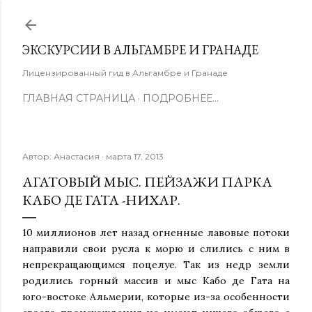
К основному контенту
ЭКСКУРСИИ В АЛЬГАМБРЕ И ГРАНАДЕ
Лицензированный гид в Альгамбре и Гранаде
ГЛАВНАЯ СТРАНИЦА
ПОДРОБНЕЕ…
Автор:
Анастасия
марта 17, 2013
АГАТОВЫЙ МЫС. ПЕЙЗАЖИ ПАРКА
КАБО ДЕ ГАТА -НИХАР.
10 миллионов лет назад огненные лавовые потоки
направили свои русла к морю и слились с ним в
непрекращающимся поцелуе. Так из недр земли
родились горный массив и мыс Кабо де Гата на
юго-востоке Альмерии, которые из-за особенности