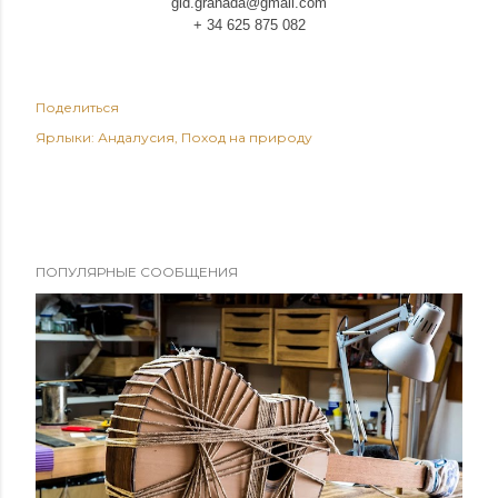
gid.granada@gmail.com
+ 34 625 875 082
Поделиться
Ярлыки:
Андалусия
Поход на природу
ПОПУЛЯРНЫЕ СООБЩЕНИЯ