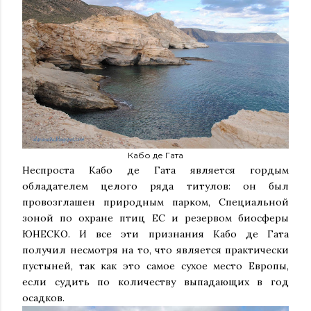
Кабо де Гата
Неспроста Кабо де Гата является гордым
обладателем целого ряда титулов: он был
провозглашен природным парком, Специальной
зоной по охране птиц ЕС и резервом биосферы
ЮНЕСКО. И все эти признания Кабо де Гата
получил несмотря на то, что является практически
пустыней, так как это самое сухое место Европы,
если судить по количеству выпадающих в год
осадков.