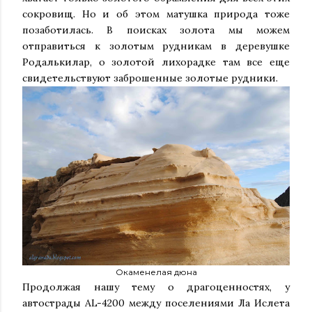
сокровищ. Но и об этом матушка природа тоже
позаботилась. В поисках золота мы можем
отправиться к золотым рудникам в деревушке
Родалькилар, о золотой лихорадке там все еще
свидетельствуют заброшенные золотые рудники.
Окаменелая дюна
Продолжая нашу тему о драгоценностях, у
автострады AL-4200 между поселениями Ла Ислета