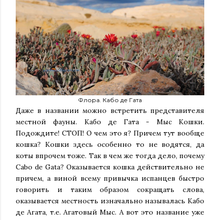
Флора. Кабо де Гата
Даже в названии можно встретить представителя
местной фауны. Кабо де Гата - Мыс Кошки.
Подождите! СТОП! О чем это я? Причем тут вообще
кошка? Кошки здесь особенно то не водятся, да
коты впрочем тоже. Так в чем же тогда дело, почему
Cabo de Gata? Оказывается кошка действительно не
причем, а виной всему привычка испанцев быстро
говорить и таким образом сокращать слова,
оказывается местность изначально называлась Кабо
де Агата, т.е. Агатовый Мыс. А вот это название уже