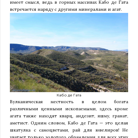
имеет смысл, ведь в горных массивах Кабо де Гата
встречается наряду с другими минералами и агат.
Кабо де Гата
Вулканическая местность в целом богата
различными ценными ископаемыми, здесь кроме
агата также находят кварц, андезит, яшму, гранат,
аметист. Одним словом, Кабо де Гата — это целая
шкатулка с самоцветами, рай для ювелиров! Не
хватает только золотого обрамления для всех этих