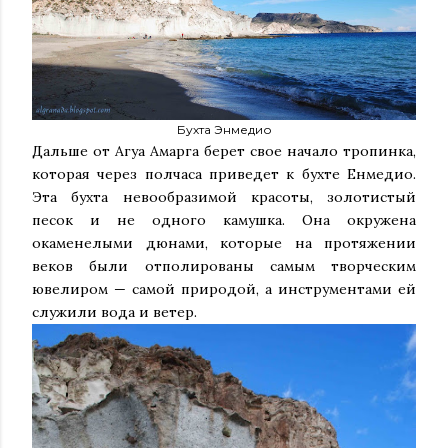
Бухта Энмедио
Дальше от Агуа Амарга берет свое начало тропинка,
которая через полчаса приведет к бухте Енмедио.
Эта бухта невообразимой красоты, золотистый
песок и не одного камушка. Она окружена
окаменелыми дюнами, которые на протяжении
веков были отполированы самым творческим
ювелиром — самой природой, а инструментами ей
служили вода и ветер.