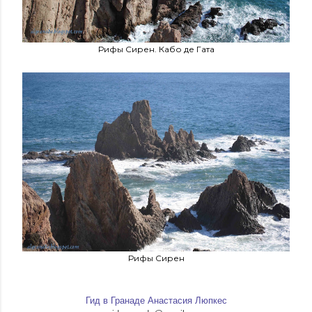
Рифы Сирен. Кабо де Гата
Рифы Сирен
Гид в Гранаде Анастасия Люпкес