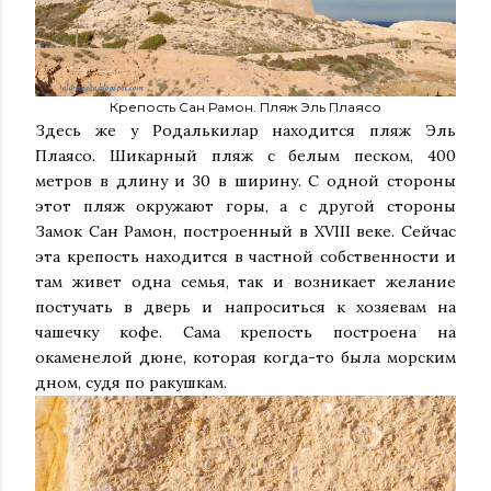
Крепость Сан Рамон. Пляж Эль Плаясо
Здесь же у Родалькилар находится пляж Эль
Плаясо. Шикарный пляж с белым песком, 400
метров в длину и 30 в ширину. С одной стороны
этот пляж окружают горы, а с другой стороны
Замок Сан Рамон, построенный в XVIII веке. Сейчас
эта крепость находится в частной собственности и
там живет одна семья, так и возникает желание
постучать в дверь и напроситься к хозяевам на
чашечку кофе. Сама крепость построена на
окаменелой дюне, которая когда-то была морским
дном, судя по ракушкам.