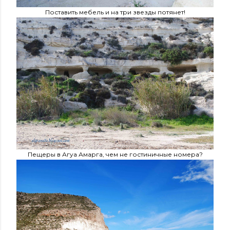
Поставить мебель и на три звезды потянет!
Пещеры в Агуа Амарга, чем не гостиничные номера?