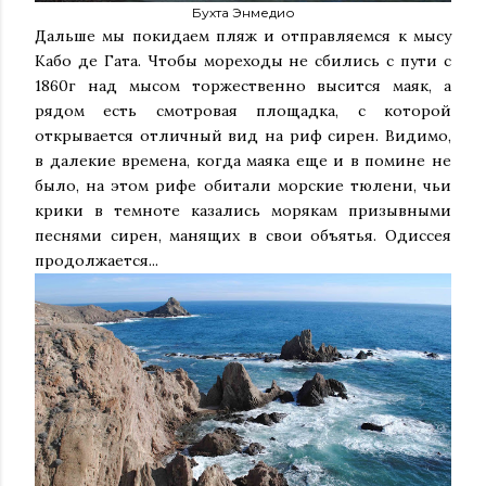
Бухта Энмедио
Дальше мы покидаем пляж и отправляемся к мысу
Кабо де Гата. Чтобы мореходы не сбились с пути с
1860г над мысом торжественно высится маяк, а
рядом есть смотровая площадка, с которой
открывается отличный вид на риф сирен. Видимо,
в далекие времена, когда маяка еще и в помине не
было, на этом рифе обитали морские тюлени, чьи
крики в темноте казались морякам призывными
песнями сирен, манящих в свои объятья. Одиссея
продолжается...