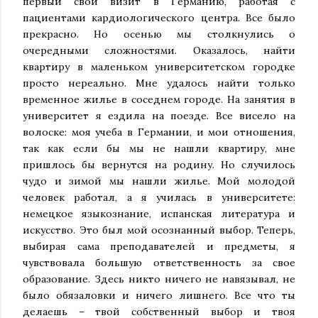
первый свой визит в Германию, работая с
пациентами кардиологического центра. Все было
прекрасно. Но осенью мы столкнулись о
очередными сложностями. Оказалось, найти
квартиру в маленьком университетском городке
просто нереально. Мне удалось найти только
временное жилье в соседнем городе. На занятия в
университет я ездила на поезде. Все висело на
волоске: моя учеба в Германии, и мои отношения,
так как если бы мы не нашли квартиру, мне
пришлось бы вернутся на родину. Но случилось
чудо и зимой мы нашли жилье. Мой молодой
человек работал, а я училась в университете:
немецкое языкознание, испанская литература и
искусство. Это был мой осознанный выбор. Теперь,
выбирая сама преподавателей и предметы, я
чувствовала большую ответственность за свое
образование. Здесь никто ничего не навязывал, не
было обязаловки и ничего лишнего. Все что ты
делаешь – твой собственный выбор и твоя