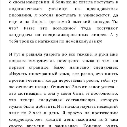
о своем намерении. Я больше не хотела поступать в
педагогическое училище на преподавателя
рисования, я хотела поступать в университет, да
еще и на Ин. яз., где самый высокий конкурс. Ты
что? Разве это возможно? Туда поступают
кандидаты из специализированных лицеев. А у
тебя тройка с натяжкой по немецкому языку!
И тут я решила ударить во все тяжкие. В руки мне
попался самоучитель немецкого языка и там, на
первой странице, было написано следующее:
«Изучать иностранный язык, все равно, что плыть
против течения, когда перестаешь грести, тебя тут
же относит назад». Отлично! Значит залог успеха –
это мотивация, а она у меня была, и постоянство,
это теперь следующая составляющая, которую
нужно было добавить. И я начала изучать немецкий
язык по 2 часа в день. Я просто на протяжении
следующих лет, каждый день находила по 2 часа
своего времени и занималась. Конечно, учить