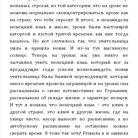
попалась строгая, из той категории, что на уроке не
можешь нормально сконцентрироваться, кроме как
на страхе, что тебя спросят. В итоге, я ненавидела
немецкий язык в школе, уроки были настоящей
каторгой и пустой тратой времени, как мне тогда
казалось. Но вот случилось так, что учительница
ушла и пришла новая. И из-за туч выглянуло
солнце. Теперь на уроках нас уже никто не
заставлял учить немецкий язык, который все за
предыдущие годы успели возненавидеть, новая
учительница была бывшей переводчицей, которая
много времени провела заграницей и на уроках она
рассказывала о своих путешествиях по Германии,
рассказывала об укладе жизни, о характере немцев.
И тут я поняла, что немецкий язык – это ключ к
другой стране, это ключ в другую жизнь, где на
улице чисто, мусор выносят по расписанию, а по
автобусному расписанию на остановке можно
сверять время. Я тоже так хочу! Решила я и заявила