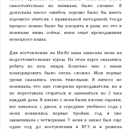
самостоятельно по книжкам, было сложно. Я
допускала много ошибок, хорошо было бы иметь
хорошего учителя, с правильной методикой, тогда
процесс можно было бы ускорить в разы, но это я
понимаю лишь сейчас, имея опыт преподавания
немецкого языка.
Для поступления на Ин.Яз мама записала меня на
подготовительные курсы. На этом курсе оказались
ребята из нем. лицея. Конечно мне с ними
конкурировать было очень сложно. Мои первые
уроки оказались очень тяжелыми. Я ничего не
понимала, что мне говорили преподаватели, но я
не переставала стараться и заниматься по 2 часа
каждый день. В начале у меня были плохие оценки,
все началось с двоек, к середине учебного года у
меня появились первые тройки, год я уже
заканчивала с четверками. У меня в запасе был еще
один год до поступления в ВУЗ и я решила