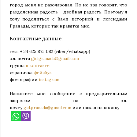
город меня не разочаровал. Но не зря говорят, что
разделенная радость - двойная радость. Поэтому я
хочу поделиться с Вами историей и легендами
Гранады, которые так нравятся мне.
Контактные данные:
тел. + 34 625 875 082 (viber/whatsapp)
эл. почта
gid.granada@gmail.com
группа
в контакте
страничка
фейсбук
фотографии
instagram
Напишите мне сообщение с предварительным
запросом на эл.
почту
gid.granada@gmail.com
или нажав на кнопку