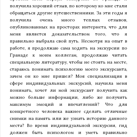
получила хороший отзыв, по которому ко мне стали
обращаться другие путешественники. За эти годы я
получила очень много теплых отзывов,
опубликованных на просторах интернета, что для
меня является доказательством того, что я
правильно выбрала свой путь. Несмотря на опыт в
работе, я продолжаю сама ходить на экскурсии по
Гранаде к моим коллегам, продолжаю читать
специальную литературу, чтобы не стоять на месте,
стараюсь понимать психологию моего экскурсанта,
зачем он ко мне пришел? Моя специализация в
сфере индивидуальных экскурсий, научила меня
понимать, хочет ли мой экскурсант получить как
можно больше информации, либо же получить
максимум эмоций и впечатлений? Что для
конкретного человека важнее сделать отличные
снимки на память или же узнать историю данного
места? Во время индивидуальной экскурсии, гид
должен быть психологом и уметь правильно