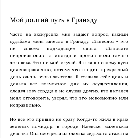
Мой долгий путь в Гранаду
Часто на экскурсиях мне задают вопрос, какими
судьбами меня занесло в Гранаду. «Занесло» - это
не совсем подходящее слово. «Заносит»
непроизвольно, а иногда и против воли самого
человека. Это не мой случай. Я шла по своему пути
целенаправленно, потому что в один прекрасный
день очень этого захотела. Я ставила себе цель и
делала все возможное для их осуществления,
следуя зову сердца и не слушая других, кто пытался
меня отговорить, уверяя, что это невозможно или
неправильно.
Но все это пришло не сразу. Когда-то жила в краю
зеленых помидор, в городе Ижевске, маленькая
девочка. Она смотрела из окошка седьмого этажа на