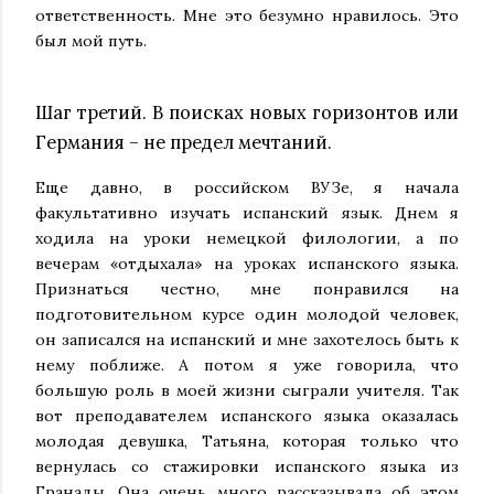
ответственность. Мне это безумно нравилось. Это
был мой путь.
Шаг третий. В поисках новых горизонтов или
Германия – не предел мечтаний.
Еще давно, в российском ВУЗе, я начала
факультативно изучать испанский язык. Днем я
ходила на уроки немецкой филологии, а по
вечерам «отдыхала» на уроках испанского языка.
Признаться честно, мне понравился на
подготовительном курсе один молодой человек,
он записался на испанский и мне захотелось быть к
нему поближе. А потом я уже говорила, что
большую роль в моей жизни сыграли учителя. Так
вот преподавателем испанского языка оказалась
молодая девушка, Татьяна, которая только что
вернулась со стажировки испанского языка из
Гранады. Она очень много рассказывала об этом