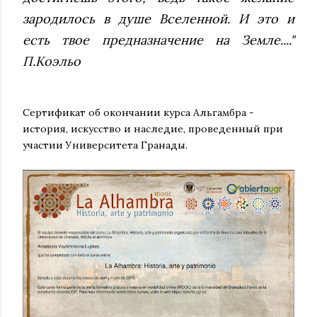
зародилось в душе Вселенной. И это и
есть твое предназначение на Земле...."
П.Коэльо
Сертификат об окончании курса Альгамбра -
история, искусство и наследие, проведенный при
участии Университета Гранады.