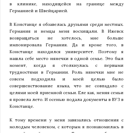
в клинике, находящейся на границе между
Германией и Швейцарией.
В Констанце я обзавелась друзьями среди местных.
Германия и немцы меня восхищали. В Ижевск
возвращаться не хотелось, мне больше
импонировала Германия. Да и кроме того, в
Констанце находился университет. Поэтому я
нашла себе место нянечки в одной семье. Это был
момент, когда я столкнулась с первыми
трудностями в Германии. Роль нянечки мне не
совсем подходила и моей целью было
совершенствование языка, что не совпадало с
целями моей приемной семьи. Еле как, меняя семьи
я провела лето. И осенью подала документы в ВУЗ в
Констанце.
К тому времени у меня завязались отношения с
молодым человеком, с которым я познакомилась в