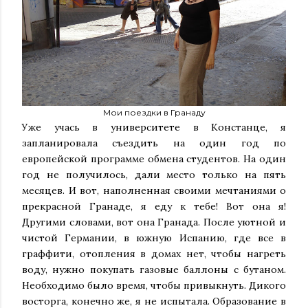
Мои поездки в Гранаду
Уже учась в университете в Констанце, я
запланировала съездить на один год по
европейской программе обмена студентов. На один
год не получилось, дали место только на пять
месяцев. И вот, наполненная своими мечтаниями о
прекрасной Гранаде, я еду к тебе! Вот она я!
Другими словами, вот она Гранада. После уютной и
чистой Германии, в южную Испанию, где все в
граффити, отопления в домах нет, чтобы нагреть
воду, нужно покупать газовые баллоны с бутаном.
Необходимо было время, чтобы привыкнуть. Дикого
восторга, конечно же, я не испытала. Образование в