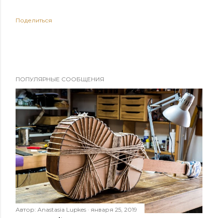
Поделиться
ПОПУЛЯРНЫЕ СООБЩЕНИЯ
Автор:
Anastasia Lupkes
января 25, 2019