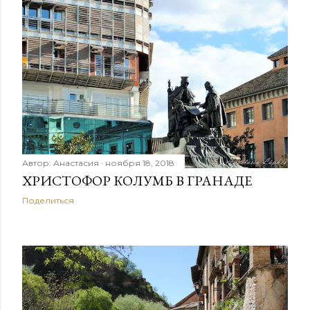
Автор:
Анастасия
ноября 18, 2018
ХРИСТОФОР КОЛУМБ В ГРАНАДЕ
Поделиться