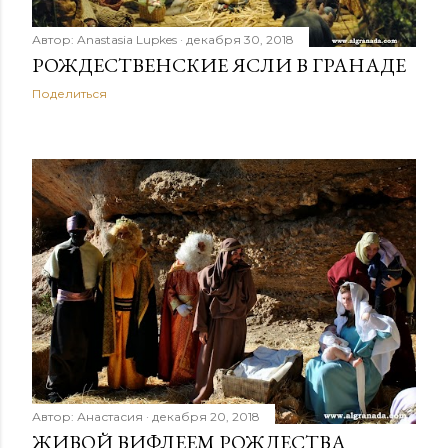
Автор:
Anastasia Lupkes
декабря 30, 2018
РОЖДЕСТВЕНСКИЕ ЯСЛИ В ГРАНАДЕ
Поделиться
Автор:
Анастасия
декабря 20, 2018
ЖИВОЙ ВИФЛЕЕМ РОЖДЕСТВА