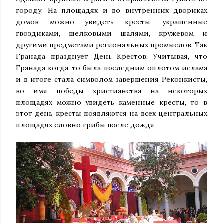
городу. На площадях и во внутренних двориках
домов можно увидеть кресты, украшенные
гвоздиками, шелковыми шалями, кружевом и
другими предметами региональных промыслов. Так
Гранада празднует День Крестов. Учитывая, что
Гранада когда-то была последним оплотом ислама
и в итоге стала символом завершения Реконкисты,
во имя победы христианства на некоторых
площадях можно увидеть каменные кресты, то в
этот день кресты появляются на всех центральных
площадях словно грибы после дождя.