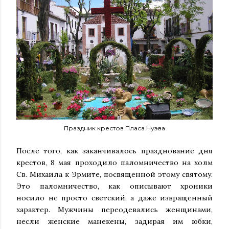
Праздник крестов Пласа Нуэва
После того, как заканчивалось празднование дня
крестов, 8 мая проходило паломничество на холм
Св. Михаила к Эрмите, посвященной этому святому.
Это паломничество, как описывают хроники
носило не просто светский, а даже извращенный
характер. Мужчины переодевались женщинами,
несли женские манекены, задирая им юбки,