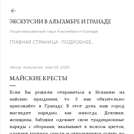
К основному контенту
ЭКСКУРСИИ В АЛЬГАМБРЕ И ГРАНАДЕ
Лицензированный гид в Альгамбре и Гранаде
ГЛАВНАЯ СТРАНИЦА
ПОДРОБНЕЕ…
Автор:
Анастасия
мая 03, 2020
МАЙСКИЕ КРЕСТЫ
Если Вы решили отправиться в Испанию на
майские праздники, то 3 мая обязательно
приезжайте в Гранаду. В этот день наш город
выглядит нарядно, как никогда. Девушки,
женщины, бабушки одевают свои традиционные
наряды с оборками, вкалывают в волосы цветок,
одевают крупные серьги и отправляются гулять по