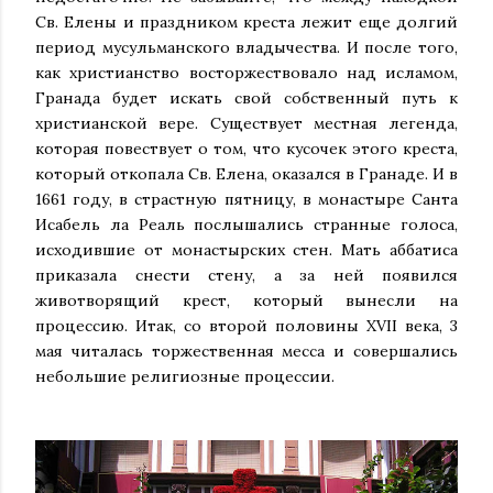
Св. Елены и праздником креста лежит еще долгий
период мусульманского владычества. И после того,
как христианство восторжествовало над исламом,
Гранада будет искать свой собственный путь к
христианской вере. Существует местная легенда,
которая повествует о том, что кусочек этого креста,
который откопала Св. Елена, оказался в Гранаде. И в
1661 году, в страстную пятницу, в монастыре Санта
Исабель ла Реаль послышались странные голоса,
исходившие от монастырских стен. Мать аббатиса
приказала снести стену, а за ней появился
животворящий крест, который вынесли на
процессию. Итак, со второй половины XVII века, 3
мая читалась торжественная месса и совершались
небольшие религиозные процессии.