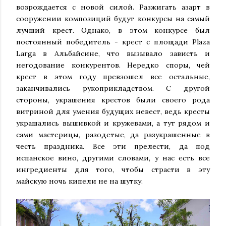
возрождается с новой силой. Разжигать азарт в
сооружении композиций будут конкурсы на самый
лучший крест. Однако, в этом конкурсе был
постоянный победитель - крест с площади Plaza
Larga в Альбайсине, что вызывало зависть и
негодование конкурентов. Нередко споры, чей
крест в этом году превзошел все остальные,
заканчивались рукоприкладством. С другой
стороны, украшения крестов были своего рода
витриной для умения будущих невест, ведь кресты
украшались вышивкой и кружевами, а тут рядом и
сами мастерицы, разодетые, да разукрашенные в
честь праздника. Все эти прелести, да под
испанское вино, другими словами, у нас есть все
ингредиенты для того, чтобы страсти в эту
майскую ночь кипели не на шутку.