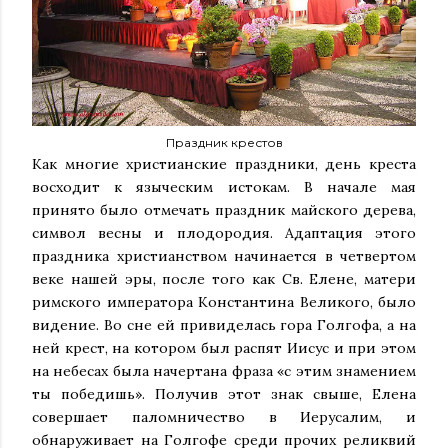
Праздник крестов
Как многие христианские праздники, день креста
восходит к языческим истокам. В начале мая
принято было отмечать праздник майского дерева,
символ весны и плодородия. Адаптация этого
праздника христианством начинается в четвертом
веке нашей эры, после того как Св. Елене, матери
римского императора Константина Великого, было
видение. Во сне ей привиделась гора Голгофа, а на
ней крест, на котором был распят Иисус и при этом
на небесах была начертана фраза «с этим знамением
ты победишь». Получив этот знак свыше, Елена
совершает паломничество в Иерусалим, и
обнаруживает на Голгофе среди прочих реликвий