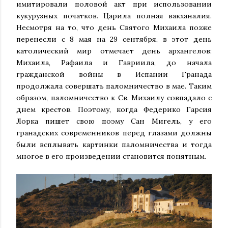
имитировали половой акт при использовании
кукурузных початков. Царила полная вакханалия.
Несмотря на то, что день Святого Михаила позже
перенесли с 8 мая на 29 сентября, в этот день
католический мир отмечает день архангелов:
Михаила, Рафаила и Гавриила, до начала
гражданской войны в Испании Гранада
продолжала совершать паломничество в мае. Таким
образом, паломничество к Св. Михаилу совпадало с
днем крестов. Поэтому, когда Федерико Гарсия
Лорка пишет свою поэму Сан Мигель, у его
гранадских современников перед глазами должны
были всплывать картинки паломничества и тогда
многое в его произведении становится понятным.