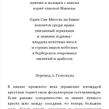
мужчин и женщин с амвона
корит епископ Манилы.
Один Сан-Мигель на башне
покоится среди мрака,
унизанный зеркалами
и знаками зодиака,-
владыка нечетных чисел
и горних миров небесных
в берберском очарованье
заклятий и арабесок.
Перевод А. Гелескула
В начале прошлого века украшение площадей
крестами теряет свою фольклорную составляющую.
Если раньше соперничество за звание лучшего
креста шло между соседями, то теперь большую