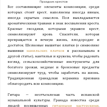
Праздник крестов
Все составляющие элементы композиции, среди
которых стоит крест, наполнены иногда явным,
иногда скрытым смыслом. Пол выкладывается
ароматическими травами в знак восхваления креста.
Красные гвоздики, которыми украшен крест,
символизируют кровь Спасителя, которая
превращается в вечную жизнь, плодородие и
достаток. Шелковые вышитые платки (о символике
вышивки
манильских платков
я рассказывала в
другой статье), мантильи и кружева, чтобы радовать
взгляд, сельскохозяйственные инструменты для
богатого урожая, медные и бронзовые предметы
символизируют труд, чтобы заработать на жизнь.
Традиционная гранадская керамика призвана
облагородить всю композицию.
Гитара — неотъемлемая часть испанской
музыкальной культуры. Гранада известна среди
людей посвященных
гитарными мастерскими
.