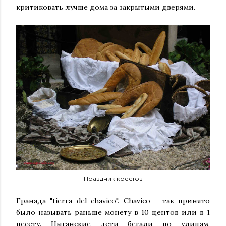
критиковать лучше дома за закрытыми дверями.
Праздник крестов
Гранада "tierra del chavico". Chavico - так принято
было называть раньше монету в 10 центов или в 1
песету. Цыганские дети бегали по улицам,