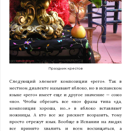
Праздник крестов
Следующий элемент композиции «pero». Так в
местном диалекте называют яблоко, но в испанском
языке «pero» имеет еще и другое значение — союз
«но». Чтобы обрезать все «но» фразы типа «да,
композиция хороша, но...» в яблоко вставляют
ножницы. А кто все же рискнет возразить, тому
просто отрежут язык. Вообще в Испании на людях
все принято хвалить и всем восхищаться, а