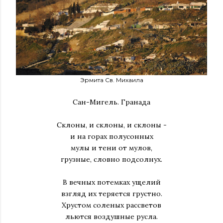
Эрмита Св. Михаила
Сан-Мигель. Гранада
Склоны, и склоны, и склоны -
и на горах полусонных
мулы и тени от мулов,
грузные, словно подсолнух.
В вечных потемках ущелий
взгляд их теряется грустно.
Хрустом соленых рассветов
льются воздушные русла.