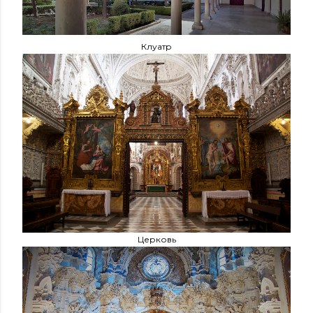
Клуатр
Церковь