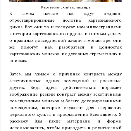
Картезианский монастырь
В самом начале нас ждут недавно
отреставрированные полотна картезианского
цикла. Вот они то и послужат нам иллюстрациями
к истории картезианского ордена, из них мы узнаем
о правилах повседневной жизни в монастыре, они
же помогут нам разобраться в ценностях
картезианских монахов, их духовных стремлениях и
поисках.
Затем мы узнаем о причинах контраста между
аскетичностью одних помещений и роскошью
других. Ведь здесь действительно поражает
воображение резкий контраст между аскетичными
помещениями монахов и богато декорированными
помещениям, которые служили для свершения
церковного культа и прославления Всевышнего. Я
расскажу Вам какие материалы и формы
использовались, чтобы приводить в религиозный