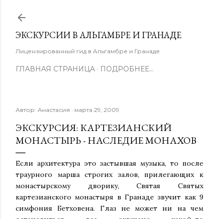
К основному контенту
ЭКСКУРСИИ В АЛЬГАМБРЕ И ГРАНАДЕ
Лицензированный гид в Альгамбре и Гранаде
ГЛАВНАЯ СТРАНИЦА
ПОДРОБНЕЕ…
Автор:
Анастасия
марта 29, 2009
ЭКСКУРСИЯ: КАРТЕЗИАНСКИЙ
МОНАСТЫРЬ - НАСЛЕДИЕ МОНАХОВ
Если архитектура это застывшая музыка, то после
траурного марша строгих залов, прилегающих к
монастырскому дворику, Святая Святых
картезианского монастыря в Гранаде звучит как 9
симфония Бетховена. Глаз не может ни на чем