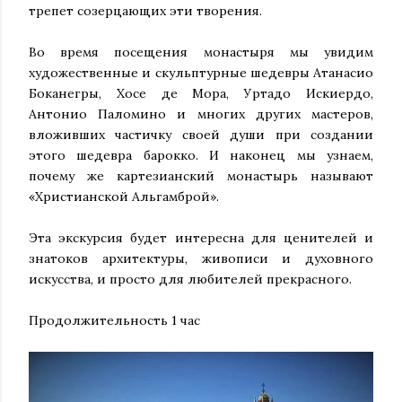
трепет созерцающих эти творения.
Во время посещения монастыря мы увидим
художественные и скульптурные шедевры Атанасио
Боканегры, Хосе де Мора, Уртадо Искиердо,
Антонио Паломино и многих других мастеров,
вложивших частичку своей души при создании
этого шедевра барокко. И наконец мы узнаем,
почему же картезианский монастырь называют
«Христианской Альгамброй».
Эта экскурсия будет интересна для ценителей и
знатоков архитектуры, живописи и духовного
искусства, и просто для любителей прекрасного.
Продолжительность 1 час