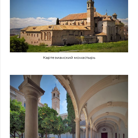
Картезианский монастырь