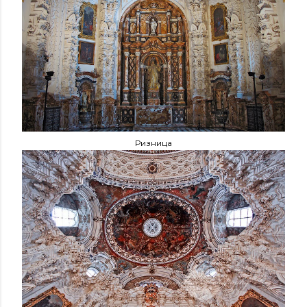
Ризница