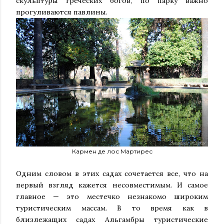
скульптуры греческих богов, по парку важно
прогуливаются павлины.
Кармен де лос Мартирес
Одним словом в этих садах сочетается все, что на
первый взгляд кажется несовместимым. И самое
главное — это местечко незнакомо широким
туристическим массам. В то время как в
близлежащих садах Альгамбры туристические