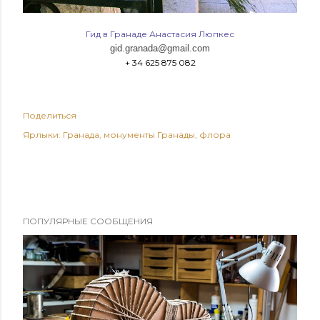
Гид в Гранаде Анастасия Люпкес
gid.granada@gmail.com
+ 34 625 875 082
Поделиться
Ярлыки:
Гранада
монументы Гранады
флора
ПОПУЛЯРНЫЕ СООБЩЕНИЯ