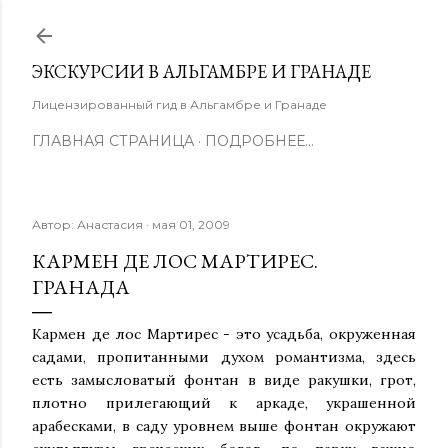
К основному контенту
ЭКСКУРСИИ В АЛЬГАМБРЕ И ГРАНАДЕ
Лицензированный гид в Альгамбре и Гранаде
ГЛАВНАЯ СТРАНИЦА
ПОДРОБНЕЕ…
Автор:
Анастасия
мая 01, 2009
КАРМЕН ДЕ ЛОС МАРТИРЕС.
ГРАНАДА
Кармен де лос Мартирес - это усадьба, окруженная
садами, пропитанными духом романтизма, здесь
есть замысловатый фонтан в виде ракушки, грот,
плотно прилегающий к аркаде, украшенной
арабесками, в саду уровнем выше фонтан окружают