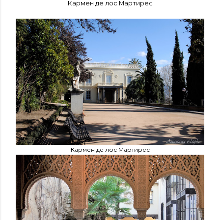
Кармен де лос Мартирес
Кармен де лос Мартирес