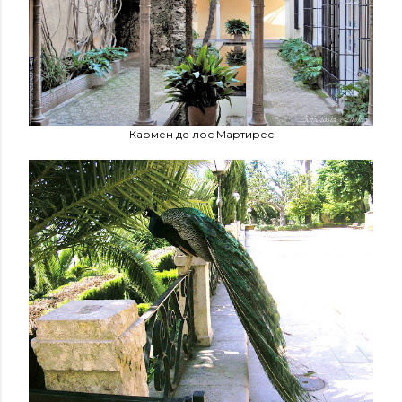
Кармен де лос Мартирес