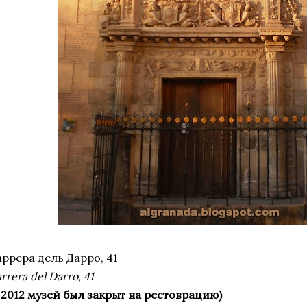
аррера дель Дарро, 41
rrera del Darro, 41
в 2012 музей был закрыт на рестоврацию)