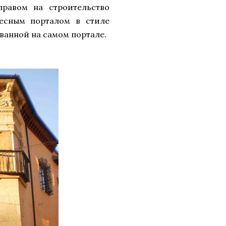
равом на строительство
десным порталом в стиле
ованной на самом портале.