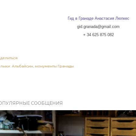
Гид в Гранаде Анастасия Люпкес
gid.granada@gmail.com
+ 34 625 875 082
делиться
лыки:
Альбайсин
монументы Гранады
ОПУЛЯРНЫЕ СООБЩЕНИЯ