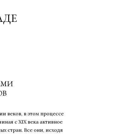
АДЕ
АМИ
ОВ
и веков, в этом процессе
иная с XIX века активное
ых стран. Все они, исходя