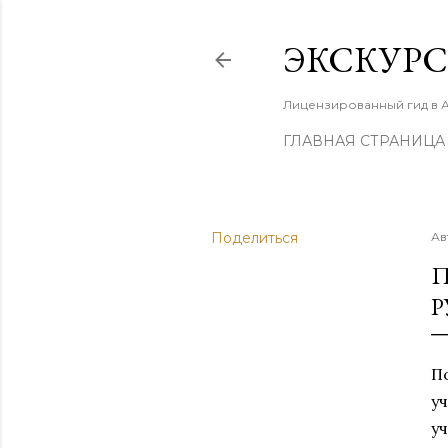
ЭКСКУРС
Лицензированный гид в 
ГЛАВНАЯ СТРАНИЦА
Поделиться
Ав
П
Р
П
у
у