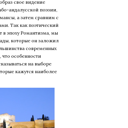
 образ свое видение
рабо-андалусской поэзии,
ансы, а затем сравним с
ми. Так как поэтический
 в эпоху Романтизма, мы
нады, которые он заложил
большинства современных
, что особенности
сказываться на выборе
оторые кажутся наиболее