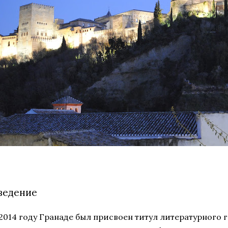
ведение
 2014 году Гранаде был присвоен титул литературного