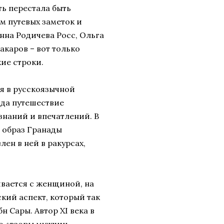
ь перестала быть
м путевых заметок и
нна Родичева Росс, Ольга
акаров – вот только
кие строки.
я в русскоязычной
гда путешествие
знаний и впечатлений. В
е образ Гранады
лен в ней в ракурсах,
ивается с женщиной, на
кий аспект, который так
 Сары. Автор XI века в