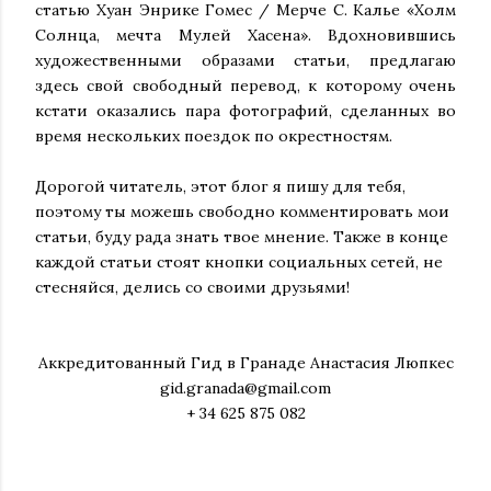
статью Хуан Энрике Гомес / Мерче С. Калье «Холм
Солнца, мечта Мулей Хасена». Вдохновившись
художественными образами статьи, предлагаю
здесь свой свободный перевод, к которому очень
кстати оказались пара фотографий, сделанных во
время нескольких поездок по окрестностям.
Дорогой читатель, этот блог я пишу для тебя,
поэтому ты можешь свободно комментировать мои
статьи, буду рада знать твое мнение. Также в конце
каждой статьи стоят кнопки социальных сетей, не
стесняйся, делись со своими друзьями!
Аккредитованный Гид в Гранаде Анастасия Люпкес
gid.granada@gmail.com
+ 34 625 875 082