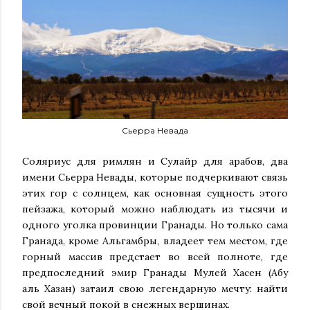
Сьерра Невада
Соляриус для римлян и Сулайр для арабов, два
имени Сьерра Невады, которые подчеркивают связь
этих гор с солнцем, как основная сущность этого
пейзажа, который можно наблюдать из тысячи и
одного уголка провинции Гранады. Но только сама
Гранада, кроме Альгамбры, владеет тем местом, где
горный массив предстает во всей полноте, где
предпоследний эмир Гранады Мулей Хасен (Абу
аль Хазан) затаил свою легендарную мечту: найти
свой вечный покой в снежных вершинах.