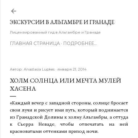
К основному контенту
ЭКСКУРСИИ В АЛЬГАМБРЕ И ГРАНАДЕ
Лицензированный гид в Альгамбре и Гранаде
ГЛАВНАЯ СТРАНИЦА
ПОДРОБНЕЕ…
Автор:
Anastasia Lupkes
января 21, 2014
ХОЛМ СОЛНЦА ИЛИ МЕЧТА МУЛЕЙ
ХАСЕНА
«Каждый вечер с западной стороны, солнце бросает
свои лучи и рисует ими путь, который поднимается
из Гранадской Долины к холму Альгамбры, а оттуда
к Сьерра Неваде, чтобы отпечатать на ней
красноватыми оттенками приход ночи.