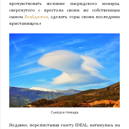
прочувствовать желание насридского монарха,
свергнутого с престола своим же собственным
сыном
Боабдилом
, сделать горы своим последним
пристанищем.»
Сьерра Невада
Недавно, перелистывая газету IDEAL, наткнулась на