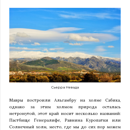
Сьерра Невада
Мавры построили Альгамбру на холме Сабика,
однако за этим холмом природа осталась
нетронутой, этот край носит несколько названий:
Пастбище Генералифе, Равнина Куропатки или
Солнечный холм, место, где мы до сих пор можем