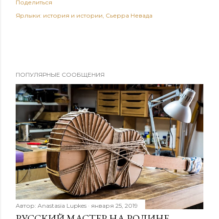
Поделиться
Ярлыки:
история и истории
Сьерра Невада
ПОПУЛЯРНЫЕ СООБЩЕНИЯ
Автор:
Anastasia Lupkes
января 25, 2019
РУССКИЙ МАСТЕР НА РОДИНЕ