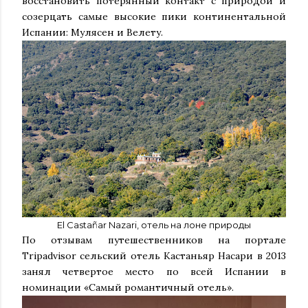
восстановить потерянный контакт с природой и
созерцать самые высокие пики континентальной
Испании: Мулясен и Велету.
El Castañar Nazari, отель на лоне природы
По отзывам путешественников на портале
Tripadvisor сельский отель Кастаньяр Насари в 2013
занял четвертое место по всей Испании в
номинации «Самый романтичный отель».