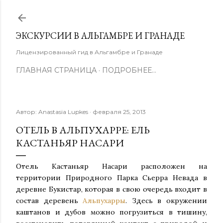
К основному контенту
ЭКСКУРСИИ В АЛЬГАМБРЕ И ГРАНАДЕ
Лицензированный гид в Альгамбре и Гранаде
ГЛАВНАЯ СТРАНИЦА
ПОДРОБНЕЕ…
Автор:
Anastasia Lupkes
февраля 25, 2013
ОТЕЛЬ В АЛЬПУХАРРЕ: ЕЛЬ
КАСТАНЬЯР НАСАРИ
Отель Кастаньяр Насари расположен на
территории Природного Парка Сьерра Невада в
деревне Букистар, которая в свою очередь входит в
состав деревень
Альпухарры
. Здесь в окружении
каштанов и дубов можно погрузиться в тишину,