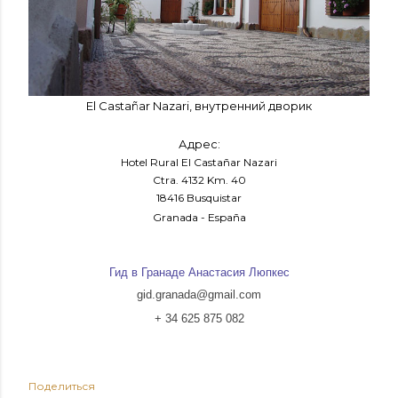
El Castañar Nazari, внутренний дворик
Адрес:
Hotel Rural El Castañar Nazari
Ctra. 4132 Km. 40
18416 Busquistar
Granada - España
Гид в Гранаде Анастасия Люпкес
gid.granada@gmail.com
+ 34 625 875 082
Поделиться