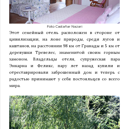
Foto Castañar Nazari
Этот семейный отель расположен в стороне от
цивилизации, на лоне природы, среди лугов и
каштанов, на расстоянии 98 км от Гранады и 5 км от
деревушки Тревелес, знаменитой своим горным
хамоном. Владельцы отеля, супружеская пара
Энкарна и Феликс, пару лет назад купили и
отреставрировали заброшенный дом и теперь с
радостью принимают у себя постояльцев со всего
мира.