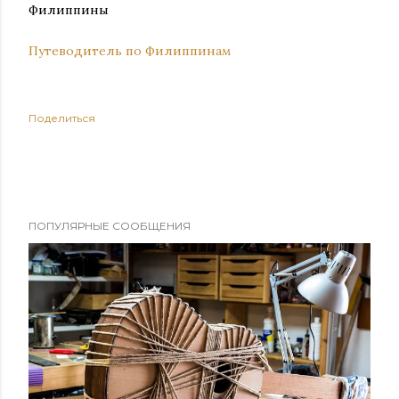
Филиппины
Путеводитель по Филиппинам
Поделиться
ПОПУЛЯРНЫЕ СООБЩЕНИЯ