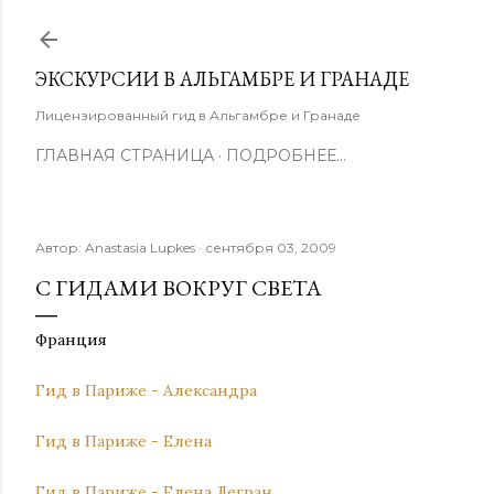
К основному контенту
ЭКСКУРСИИ В АЛЬГАМБРЕ И ГРАНАДЕ
Лицензированный гид в Альгамбре и Гранаде
ГЛАВНАЯ СТРАНИЦА
ПОДРОБНЕЕ…
Автор:
Anastasia Lupkes
сентября 03, 2009
С ГИДАМИ ВОКРУГ СВЕТА
Франция
Гид в Париже - Александра
Гид в Париже - Елена
Гид в Париже - Елена Легран